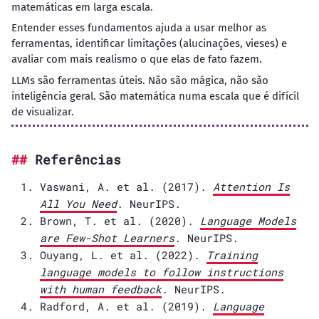
matemáticas em larga escala.
Entender esses fundamentos ajuda a usar melhor as
ferramentas, identificar limitações (alucinações, vieses) e
avaliar com mais realismo o que elas de fato fazem.
LLMs são ferramentas úteis. Não são mágica, não são
inteligência geral. São matemática numa escala que é difícil
de visualizar.
Referências
Vaswani, A. et al. (2017).
Attention Is
All You Need
. NeurIPS.
Brown, T. et al. (2020).
Language Models
are Few-Shot Learners
. NeurIPS.
Ouyang, L. et al. (2022).
Training
language models to follow instructions
with human feedback
. NeurIPS.
Radford, A. et al. (2019).
Language