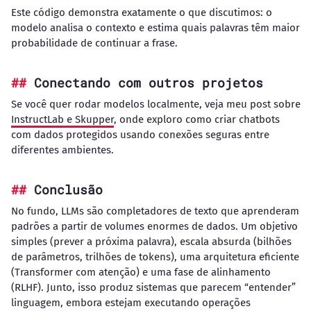
Este código demonstra exatamente o que discutimos: o
modelo analisa o contexto e estima quais palavras têm maior
probabilidade de continuar a frase.
Conectando com outros projetos
Se você quer rodar modelos localmente, veja meu post sobre
InstructLab e Skupper
, onde exploro como criar chatbots
com dados protegidos usando conexões seguras entre
diferentes ambientes.
Conclusão
No fundo, LLMs são completadores de texto que aprenderam
padrões a partir de volumes enormes de dados. Um objetivo
simples (prever a próxima palavra), escala absurda (bilhões
de parâmetros, trilhões de tokens), uma arquitetura eficiente
(Transformer com atenção) e uma fase de alinhamento
(RLHF). Junto, isso produz sistemas que parecem “entender”
linguagem, embora estejam executando operações