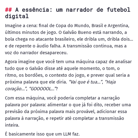
A essência: um narrador de futebol
digital
Imagine a cena: final de Copa do Mundo, Brasil e Argentina,
últimos minutos de jogo. O Galvão Bueno está narrando, a
bola chega no atacante brasileiro, ele dribla um, dribla dois…
e de repente o áudio falha. A transmissão continua, mas a
voz do narrador desapareceu.
Agora imagine que você tem uma máquina capaz de analisar
tudo que o Galvão disse até aquele momento, o tom, o
ritmo, os bordões, o contexto do jogo, e prever qual seria a
próxima palavra que ele diria.
“Vai que é tua…”
,
“Haja
coração…”
,
“GOOOOOL…”
?
Com essa máquina, você poderia completar a narração
palavra por palavra: alimentar o que já foi dito, receber uma
previsão da próxima palavra mais provável, adicionar essa
palavra à narração, e repetir até completar a transmissão
inteira.
É basicamente isso que um LLM faz.