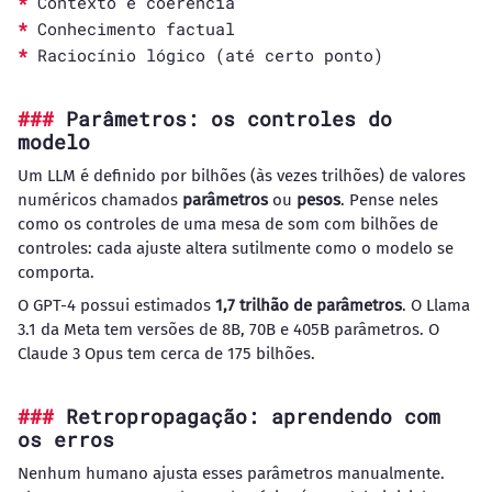
Contexto e coerência
Conhecimento factual
Raciocínio lógico (até certo ponto)
Parâmetros: os controles do
modelo
Um LLM é definido por bilhões (às vezes trilhões) de valores
numéricos chamados
parâmetros
ou
pesos
. Pense neles
como os controles de uma mesa de som com bilhões de
controles: cada ajuste altera sutilmente como o modelo se
comporta.
O GPT-4 possui estimados
1,7 trilhão de parâmetros
. O Llama
3.1 da Meta tem versões de 8B, 70B e 405B parâmetros. O
Claude 3 Opus tem cerca de 175 bilhões.
Retropropagação: aprendendo com
os erros
Nenhum humano ajusta esses parâmetros manualmente.