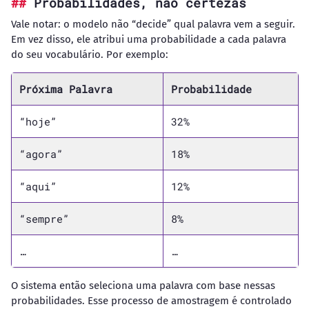
Probabilidades, não certezas
Vale notar: o modelo não “decide” qual palavra vem a seguir.
Em vez disso, ele atribui uma probabilidade a cada palavra
do seu vocabulário. Por exemplo:
Próxima Palavra
Probabilidade
“hoje”
32%
“agora”
18%
“aqui”
12%
“sempre”
8%
…
…
O sistema então seleciona uma palavra com base nessas
probabilidades. Esse processo de amostragem é controlado