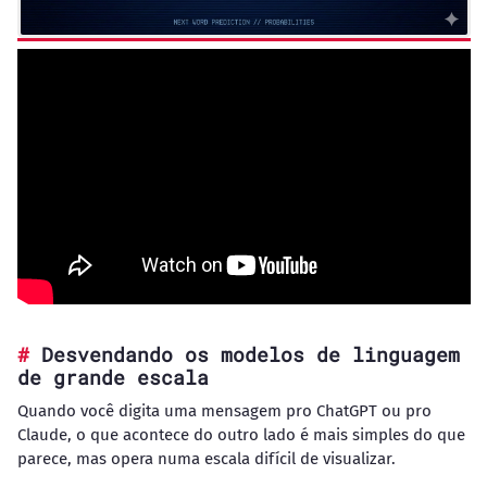
Desvendando os modelos de linguagem
de grande escala
Quando você digita uma mensagem pro ChatGPT ou pro
Claude, o que acontece do outro lado é mais simples do que
parece, mas opera numa escala difícil de visualizar.